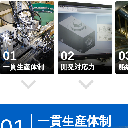
01
02
0
一貫生産体制
開発対応力
船
一貫生産体制
01