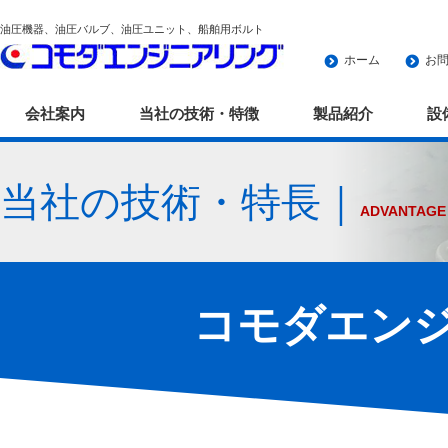
油圧機器、油圧バルブ、油圧ユニット、船舶用ボルト
ホーム
お
会社案内
当社の技術・特徴
製品紹介
設
当社の技術・特長｜
ADVANTAGE
コモダエン