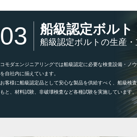
船級認定ボルト
03
船級認定ボルトの生産・
コモダエンジニアリングでは船級認定に必要な検査設備・ノウ
を自社内に揃えています。
お客様に船級認定品として安心な製品を供給すべく、船級検査
もと、材料試験、非破壊検査など各種試験を実施しています。