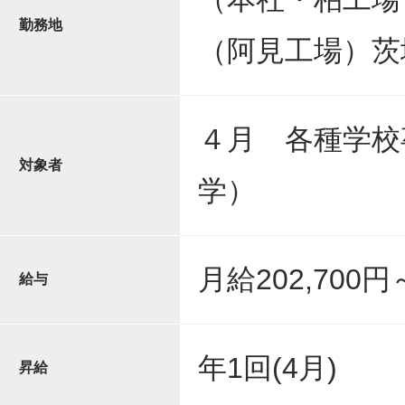
勤務地
（阿見工場）茨
４月 各種学校
対象者
学）
月給202,700円～
給与
年1回(4月)
昇給