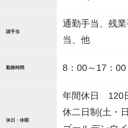
通勤手当、残業
諸手当
当、他
8：00～17：0
勤務時間
年間休日 120
休二日制(土・日
休日・休暇