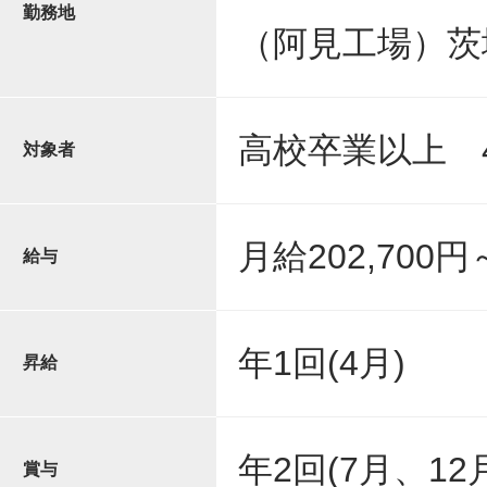
勤務地
（阿見工場）茨
高校卒業以上 
対象者
月給202,700円～
給与
年1回(4月)
昇給
年2回(7月、1
賞与