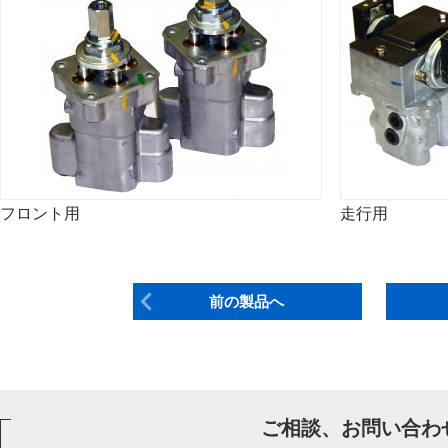
フロント用
走行用
前の製品へ
ご相談、お問い合わ