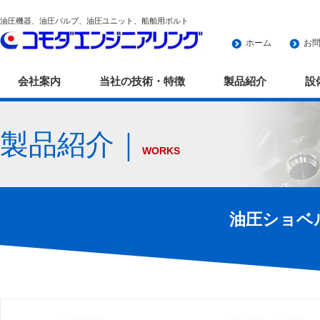
油圧機器、油圧バルブ、油圧ユニット、船舶用ボルト
ホーム
お
会社案内
当社の技術・特徴
製品紹介
設
製品紹介｜
WORKS
油圧ショベ