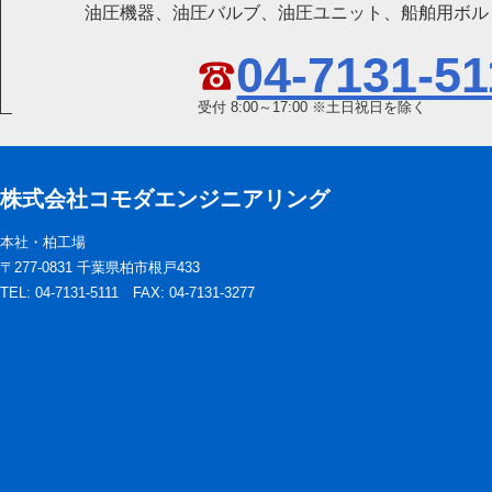
油圧機器、油圧バルブ、油圧ユニット、船舶用ボル
04-7131-51
受付 8:00～17:00 ※土日祝日を除く
株式会社コモダエンジニアリング
本社・柏工場
〒277-0831 千葉県柏市根戸433
TEL: 04-7131-5111 FAX: 04-7131-3277